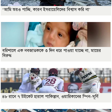
‘আমি ভয়ও পাচ্ছি, কারণ ইসরায়েলিদের বিশ্বাস করি না’
বরিশালে এক নবজাতককে ৩ দিন ধরে পাওয়া যাচ্ছে না, মায়ের
বিরুদ্ধ
৪৮ রানে ৭ উইকেট হারাল পাকিস্তান, ওয়ারিকানের স্পিন–ঘূর্ণি