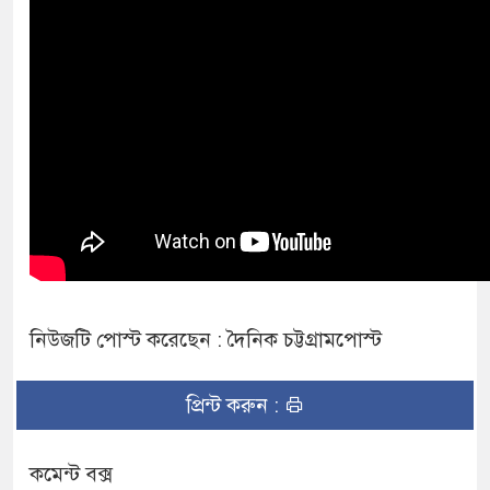
নিউজটি পোস্ট করেছেন : দৈনিক চট্টগ্রামপোস্ট
প্রিন্ট করুন :
কমেন্ট বক্স