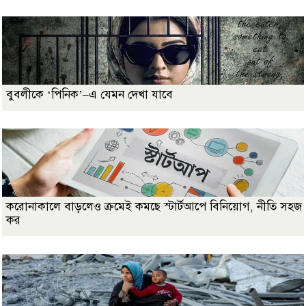
বুবলীকে ‘পিনিক’–এ যেমন দেখা যাবে
করোনাকালে বাড়লেও ক্রমেই কমছে স্টার্টআপে বিনিয়োগ, নীতি সহজ
কর