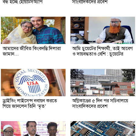
বন্ধ হচ্ছে হোয়াটসঅ্যাপ
সাংবাদিকদের প্রবেশ
আমাদের জীবিত কিংবদন্তি দিলারা
আমি চুয়েটের শিক্ষার্থী, তাই আবেগ
জামান...
ও দায়বদ্ধতাও বেশি : চুয়েটের
ড্রাইভিং লাইসেন্স নবায়ন করতে
অগ্নিকাণ্ডের ৫ দিন পর সচিবালয়ে
গিয়ে জানলেন তিনি ‘মৃত’
সাংবাদিকদের প্রবেশ