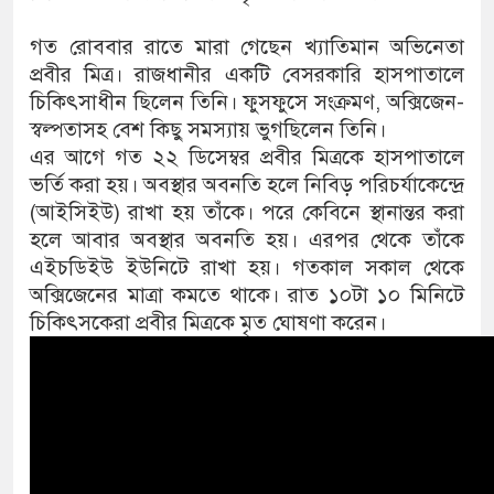
গত রোববার রাতে মারা গেছেন খ্যাতিমান অভিনেতা
প্রবীর মিত্র। রাজধানীর একটি বেসরকারি হাসপাতালে
চিকিৎসাধীন ছিলেন তিনি। ফুসফুসে সংক্রমণ, অক্সিজেন-
স্বল্পতাসহ বেশ কিছু সমস্যায় ভুগছিলেন তিনি।
এর আগে গত ২২ ডিসেম্বর প্রবীর মিত্রকে হাসপাতালে
ভর্তি করা হয়। অবস্থার অবনতি হলে নিবিড় পরিচর্যাকেন্দ্রে
(আইসিইউ) রাখা হয় তাঁকে। পরে কেবিনে স্থানান্তর করা
হলে আবার অবস্থার অবনতি হয়। এরপর থেকে তাঁকে
এইচডিইউ ইউনিটে রাখা হয়। গতকাল সকাল থেকে
অক্সিজেনের মাত্রা কমতে থাকে। রাত ১০টা ১০ মিনিটে
চিকিৎসকেরা প্রবীর মিত্রকে মৃত ঘোষণা করেন।