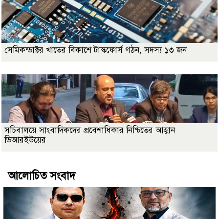
সেমিকন্ডাক্টর খাতের বিকাশে টাস্কফোর্স গঠন, সদস্য ১৩ জন
সচিবালয়ে সাংবাদিকদের প্রবেশাধিকার নিশ্চিতের আহ্বান
ডিআরইউয়ের
আলোচিত সংবাদ