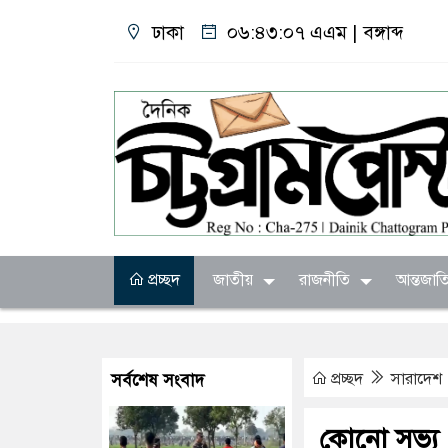
ঢাকা
০৬:৪৩:০৮ এএম
|
বঙ্গাব্দ
প্রচ্ছদ
জাতীয়
রাজনীতি
আন্তজাত
প্রচ্ছদ
সারাদেশ
সর্বশেষ সংবাদ
কোনো সভ্য 