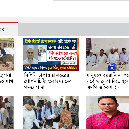
বর
্থাপনা
বিপিসি ঢাকায় স্থানান্তরের
মানুষকে হয়রানি না কর
১৩ লাখ
গোপন চিঠি: চেয়ারম্যানের
সর্বোচ্চ সেবা দিতে হবে
পদত্যাগ দা
এমপি জহিরুল ইস