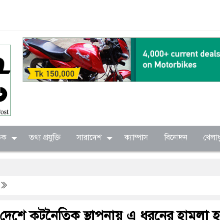
িক
তথ্য প্রযুক্তি
সারাদেশ
ক্যাম্পাস
বিনোদন
খেলাধ
দেশে কূটনৈতিক স্থাপনায় এ ধরনের হামলা 