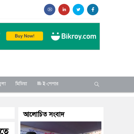
ুলা
মিডিয়া
ই-পেপার
আলোচিত সংবাদ
হতে