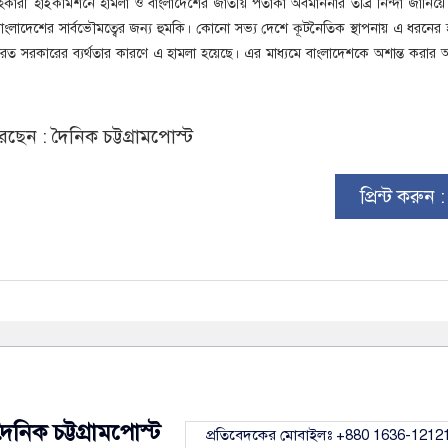
সহকারী হাইকমিশনে হামলা ও বাংলাদেশের জাতীয় পতাকা অবমাননার তীব্র নিন্দা জানিয়ে ব
াংলাদেশের সার্বভৌমত্বের জন্য হুমকি। কোনো সভ্য দেশে কূটনৈতিক স্থাপনায় এ ধরনের 
ত সরকারের ব্যর্থতার কারণে এ হামলা হয়েছে। এর মাধ্যমে বাংলাদেশকে অশান্ত করার অপ
ছেন : দৈনিক চট্টগ্রামপোস্ট
প্রিন্ট করুন 
দৈনিক চট্টগ্রামপোস্ট
প্রতিবেদকের মোবাইলঃ +880 1636-1212