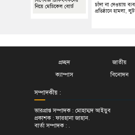
বিশেষজ্ঞ চিকিৎসকদের
চাঁদা না দেওয়ায় ব্য
নিয়ে মেডিকেল বোর্ড
প্রতিষ্ঠানে হামলা, লুট
প্রচ্ছদ
জাতীয়
ক্যাম্পাস
বিনোদন
সম্পাদকীয় :
ভারপ্রাপ্ত সম্পাদক : মোহাম্মদ আইয়ুব
প্রকাশক : ফারহানা জাহান.
বার্তা সম্পাদক : .