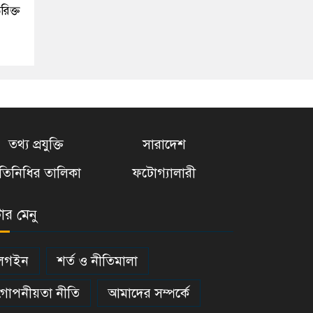
িক্ত
তথ্য প্রযুক্তি
সারাদেশ
্রতিনিধির তালিকা
ফটোগ্যালারী
টার মেনু
লগইন
শর্ত ও নীতিমালা
গোপনীয়তা নীতি
আমাদের সম্পর্কে